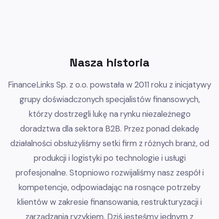
Nasza historia
FinanceLinks Sp. z o.o. powstała w 2011 roku z inicjatywy
grupy doświadczonych specjalistów finansowych,
którzy dostrzegli lukę na rynku niezależnego
doradztwa dla sektora B2B. Przez ponad dekadę
działalności obsłużyliśmy setki firm z różnych branż, od
produkcji i logistyki po technologie i usługi
profesjonalne. Stopniowo rozwijaliśmy nasz zespół i
kompetencje, odpowiadając na rosnące potrzeby
klientów w zakresie finansowania, restrukturyzacji i
zarządzania ryzykiem. Dziś jesteśmy jednym z