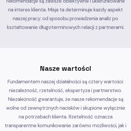
rekomendacje są zawsze obiektywne i ukierunkowane
na interes klienta. Misja ta determinuje każdy aspekt
naszej pracy: od sposobu prowadzenia analiz po
kształtowanie długoterminowych relacji z partnerami.
Nasze wartości
Fundamentem naszej działalności są cztery wartości:
niezależność, rzetelność, ekspertyza i partnerstwo.
Niezależność gwarantuje, że nasze rekomendacje są
wolne od zewnętrznych nacisków i skupione wyłącznie
na potrzebach klienta. Rzetelność oznacza
transparentne komunikowanie zarówno możliwości, jak i