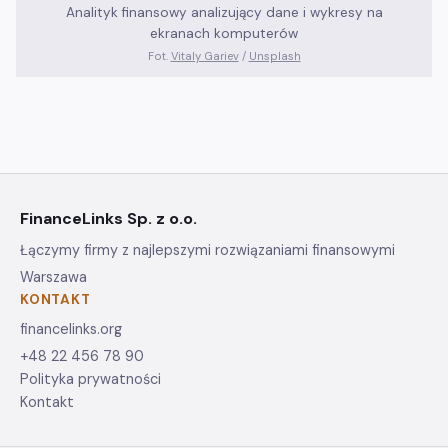
Analityk finansowy analizujący dane i wykresy na
ekranach komputerów
Fot.
Vitaly Gariev
/
Unsplash
FinanceLinks Sp. z o.o.
Łączymy firmy z najlepszymi rozwiązaniami finansowymi
Warszawa
KONTAKT
financelinks.org
+48 22 456 78 90
Polityka prywatności
Kontakt