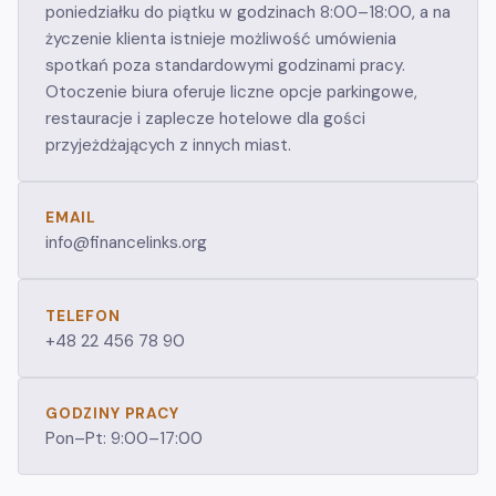
poniedziałku do piątku w godzinach 8:00–18:00, a na
życzenie klienta istnieje możliwość umówienia
spotkań poza standardowymi godzinami pracy.
Otoczenie biura oferuje liczne opcje parkingowe,
restauracje i zaplecze hotelowe dla gości
przyjeżdżających z innych miast.
EMAIL
info@financelinks.org
TELEFON
+48 22 456 78 90
GODZINY PRACY
Pon–Pt: 9:00–17:00